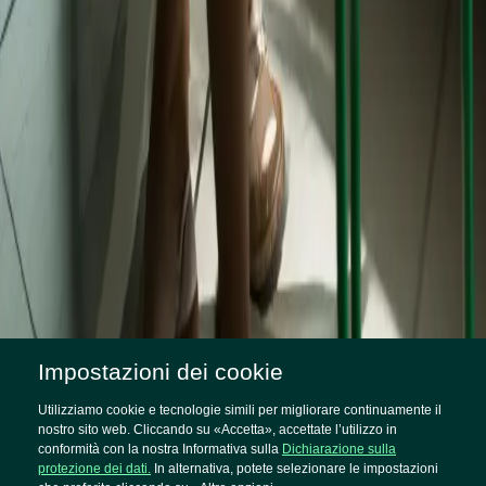
Impostazioni dei cookie
Utilizziamo cookie e tecnologie simili per migliorare continuamente il
nostro sito web. Cliccando su «Accetta», accettate l’utilizzo in
conformità con la nostra Informativa sulla
Dichiarazione sulla
protezione dei dati.
In alternativa, potete selezionare le impostazioni