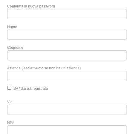
Conferma la nuova password
Nome
Cognome
Azienda (lasciar vuoto se non ha un’azienda)
SA / S.a g.l. registrata
Via
NPA