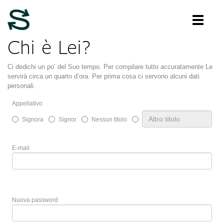
Chi è Lei?
Ci dedichi un po’ del Suo tempo. Per compilare tutto accuratamente Le
servirà circa un quarto d’ora. Per prima cosa ci servono alcuni dati
personali.
Appellativo
Signora
Signor
Nessun titolo
E-mail
Nuova password