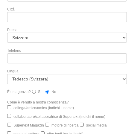
Città
Paese
Telefono
Lingua
È un’agenzia?
Sì
No
Come è venuto a nostra conoscenza?
collega/amico/amica (indichi il nome)
collaboratore/collaboratrice di Supertext (indichi il nome)
Supertext Magazin
motore di ricerca
social media