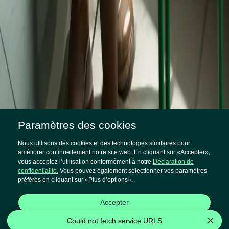
Paramètres des cookies
Nous utilisons des cookies et des technologies similaires pour
améliorer continuellement notre site web. En cliquant sur «Accepter»,
vous acceptez l’utilisation conformément à notre
Déclaration de
confidentialité.
Vous pouvez également sélectionner vos paramètres
préférés en cliquant sur «Plus d’options».
Accepter
Could not fetch service URLS
Could not fetch service URLS
Autres options