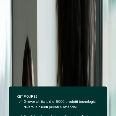
l’assistenza linguistica a
360 gradi di Supertext
KEY FIGURES
Grover affitta più di 5000 prodotti tecnologici
diversi a clienti privati e aziendali