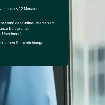
ven nach < 12 Monaten
ntierung des Online-Übersetzers
ganze Belegschaft
+ User:innen)
 in sieben Sprachrichtungen