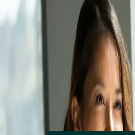
Supertext AI Transl