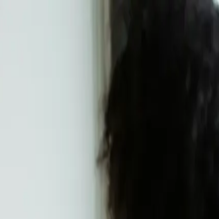
 50 % effizienter mit