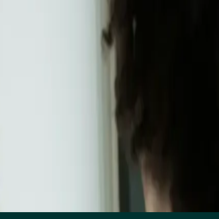
ation