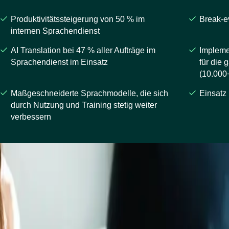
Produktivitätssteigerung von 50 % im
Break-e
internen Sprachendienst
AI Translation bei 47 % aller Aufträge im
Impleme
Sprachendienst im Einsatz
für die 
(10.000
Maßgeschneiderte Sprachmodelle, die sich
Einsatz
durch Nutzung und Training stetig weiter
verbessern