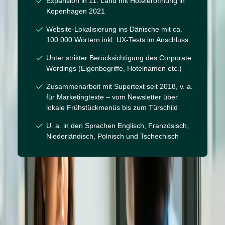
Expansion in 11. Land mit Hoteleröffnung in
Kopenhagen 2021
Website-Lokalisierung ins Dänische mit ca.
100.000 Wörtern inkl. UX-Tests im Anschluss
Unter strikter Berücksichtigung des Corporate
Wordings (Eigenbegriffe, Hotelnamen etc.)
Zusammenarbeit mit Supertext seit 2018, v. a.
für Marketingtexte – vom Newsletter über
lokale Frühstückmenüs bis zum Türschild
U. a. in den Sprachen Englisch, Französisch,
Niederländisch, Polnisch und Tschechisch