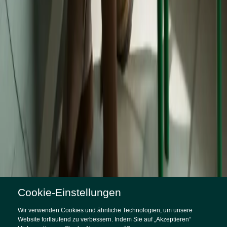
Cookie-Einstellungen
Wir verwenden Cookies und ähnliche Technologien, um unsere
Website fortlaufend zu verbessern. Indem Sie auf „Akzeptieren“