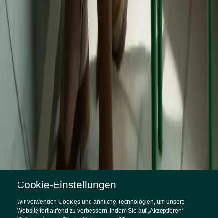
Cookie-Einstellungen
Wir verwenden Cookies und ähnliche Technologien, um unsere
Website fortlaufend zu verbessern. Indem Sie auf „Akzeptieren“