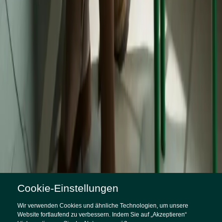
Cookie-Einstellungen
Wir verwenden Cookies und ähnliche Technologien, um unsere
Website fortlaufend zu verbessern. Indem Sie auf „Akzeptieren“