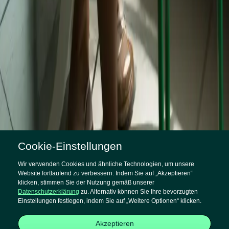
Cookie-Einstellungen
Wir verwenden Cookies und ähnliche Technologien, um unsere
Website fortlaufend zu verbessern. Indem Sie auf „Akzeptieren“
klicken, stimmen Sie der Nutzung gemäß unserer
Datenschutzerklärung
zu. Alternativ können Sie Ihre bevorzugten
Einstellungen festlegen, indem Sie auf „Weitere Optionen“ klicken.
Akzeptieren