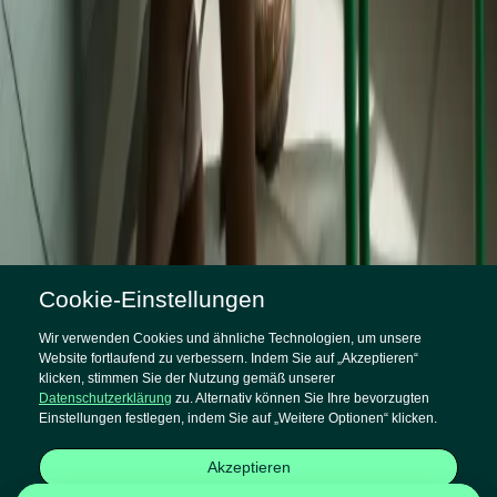
Cookie-Einstellungen
Wir verwenden Cookies und ähnliche Technologien, um unsere
Website fortlaufend zu verbessern. Indem Sie auf „Akzeptieren“
klicken, stimmen Sie der Nutzung gemäß unserer
Datenschutzerklärung
zu. Alternativ können Sie Ihre bevorzugten
Einstellungen festlegen, indem Sie auf „Weitere Optionen“ klicken.
Akzeptieren