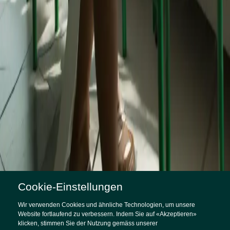
Cookie-Einstellungen
Wir verwenden Cookies und ähnliche Technologien, um unsere
Website fortlaufend zu verbessern. Indem Sie auf «Akzeptieren»
klicken, stimmen Sie der Nutzung gemäss unserer